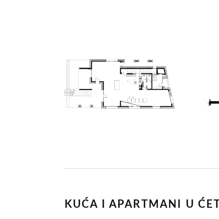
KUĆA I APARTMANI U ĆE