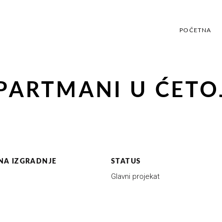
POČETNA
P
APARTMANI U ĆETO
NA IZGRADNJE
STATUS
Glavni projekat