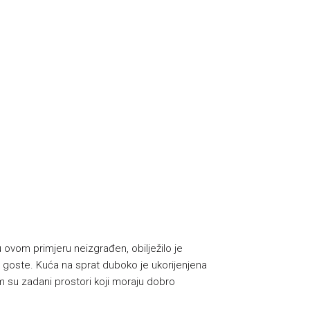
 ovom primjeru neizgrađen, obilježilo je
e goste. Kuća na sprat duboko je ukorijenjena
om su zadani prostori koji moraju dobro