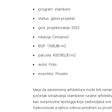
program: stambeni
status: glavni projekat
god. projektovanja: 2023
lokacija: Ćetojevići
BGP: 1506,86 m2
parcela: 400785,00 m2
autor: Polis
investitor: Privatni
Ideja da savremena arhitektura može biti nename
početak istraživanja stambene ruralne arhitekt
kao sveprisutna tipologija koja zadovoljava sve
funkcionisati a njihovi odnosi predmet su prost