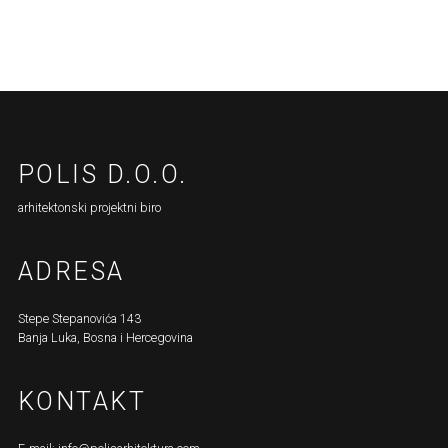
POLIS D.O.O.
arhitektonski projektni biro
ADRESA
Stepe Stepanovića 143
Banja Luka, Bosna i Hercegovina
KONTAKT