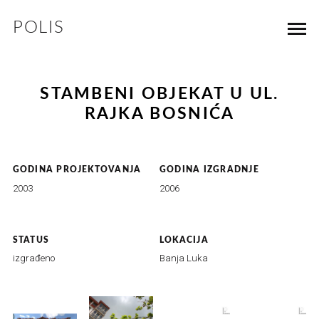
POLIS
STAMBENI OBJEKAT U UL.
RAJKA BOSNIĆA
GODINA PROJEKTOVANJA
GODINA IZGRADNJE
2003
2006
STATUS
LOKACIJA
izgrađeno
Banja Luka