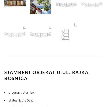
STAMBENI OBJEKAT U UL. RAJKA
BOSNIĆA
program: stambeni
status: izgrađeno