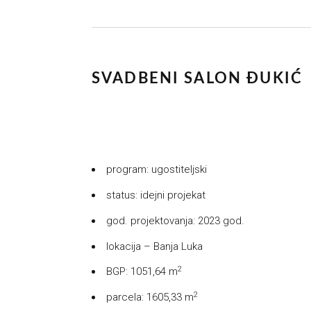
SVADBENI SALON ĐUKIĆ
program: ugostiteljski
status: idejni projekat
god. projektovanja: 2023 god.
lokacija – Banja Luka
2
BGP: 1051,64 m
2
parcela: 1605,33 m