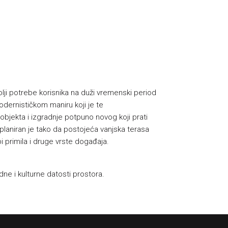
lji potrebe korisnika na duži vremenski period
dernističkom maniru koji je te
objekta i izgradnje potpuno novog koji prati
planiran je tako da postojeća vanjska terasa
 primila i druge vrste događaja.
e i kulturne datosti prostora.