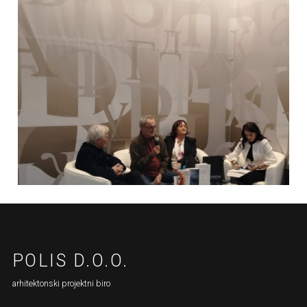
IJE
POLIS D.O.O.
arhitektonski projektni biro