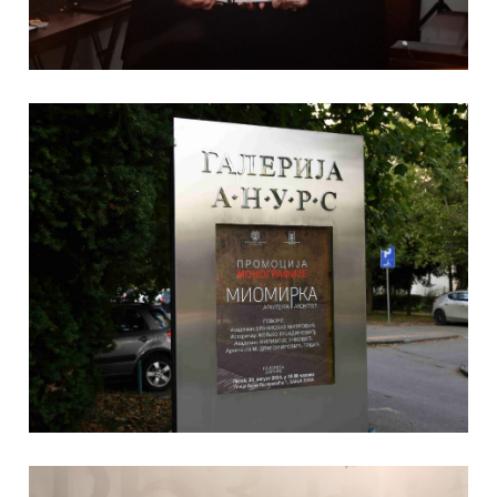
A
IJE
A