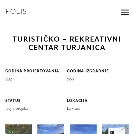
POLIS
TURISTIČKO – REKREATIVNI
CENTAR TURJANICA
GODINA PROJEKTOVANJA
GODINA IZGRADNJE
2021
xxxx
STATUS
LOKACIJA
idejni projekat
Laktaši