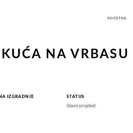
POČETNA
P
 KUĆA NA VRBASU
NA IZGRADNJE
STATUS
Glavni projekat