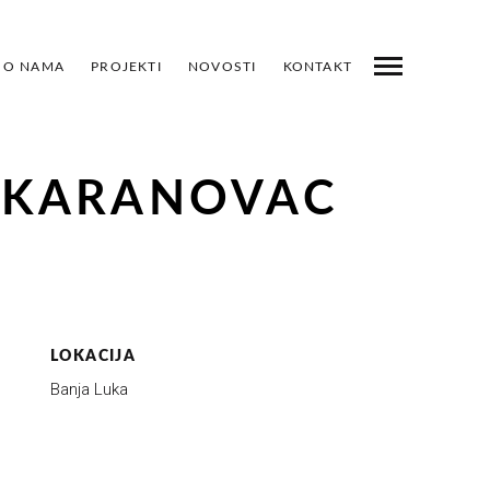
O NAMA
PROJEKTI
NOVOSTI
KONTAKT
ROJEKTI
PRETHODNI
SLJEDEĆI
PODIJELI
 KARANOVAC
LOKACIJA
Banja Luka